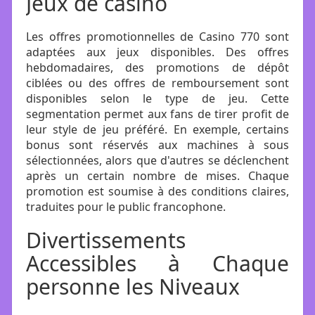
Jeux de casino
Les offres promotionnelles de Casino 770 sont
adaptées aux jeux disponibles. Des offres
hebdomadaires, des promotions de dépôt
ciblées ou des offres de remboursement sont
disponibles selon le type de jeu. Cette
segmentation permet aux fans de tirer profit de
leur style de jeu préféré. En exemple, certains
bonus sont réservés aux machines à sous
sélectionnées, alors que d'autres se déclenchent
après un certain nombre de mises. Chaque
promotion est soumise à des conditions claires,
traduites pour le public francophone.
Divertissements
Accessibles à Chaque
personne les Niveaux