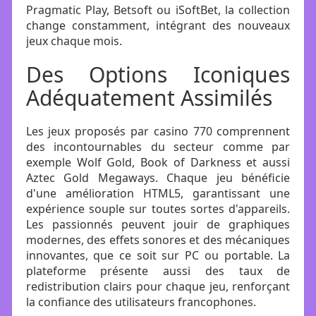
Pragmatic Play, Betsoft ou iSoftBet, la collection
change constamment, intégrant des nouveaux
jeux chaque mois.
Des Options Iconiques
Adéquatement Assimilés
Les jeux proposés par casino 770 comprennent
des incontournables du secteur comme par
exemple Wolf Gold, Book of Darkness et aussi
Aztec Gold Megaways. Chaque jeu bénéficie
d'une amélioration HTML5, garantissant une
expérience souple sur toutes sortes d'appareils.
Les passionnés peuvent jouir de graphiques
modernes, des effets sonores et des mécaniques
innovantes, que ce soit sur PC ou portable. La
plateforme présente aussi des taux de
redistribution clairs pour chaque jeu, renforçant
la confiance des utilisateurs francophones.