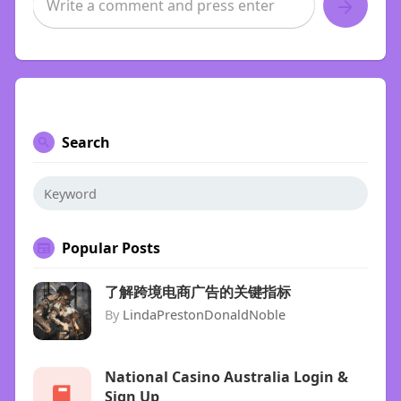
Search
Popular Posts
了解跨境电商广告的关键指标
By
LindaPrestonDonaldNoble
National Casino Australia Login &
Sign Up