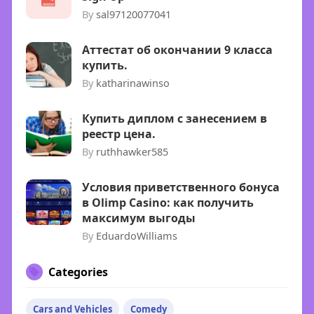
By
sal97120077041
Аттестат об окончании 9 класса
купить.
By
katharinawinso
Купить диплом с занесением в
реестр цена.
By
ruthhawker585
Условия приветственного бонуса
в Olimp Casino: как получить
максимум выгоды
By
EduardoWilliams
Categories
Cars and Vehicles
Comedy