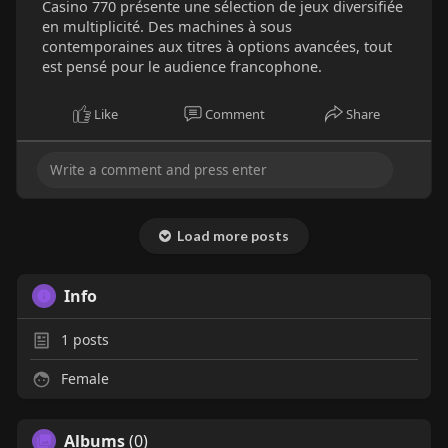
Casino 770 présente une sélection de jeux diversifiée
en multiplicité. Des machines à sous
contemporaines aux titres à options avancées, tout
est pensé pour le audience francophone.
Like
Comment
Share
Load more posts
Info
1
posts
Female
Albums
(0)