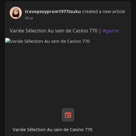
travopsoyprom1977tsuku
created a new article
40 w
Variée Sélection Au sein de Casino 770 |
#game
Variée Sélection Au sein de Casino 770