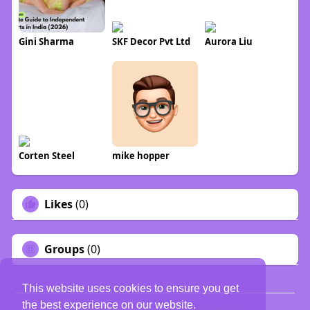
Gini Sharma
SKF Decor Pvt Ltd
Aurora Liu
Corten Steel
mike hopper
Likes
(0)
Groups
(0)
This website uses cookies to ensure you get
the best experience on our website.