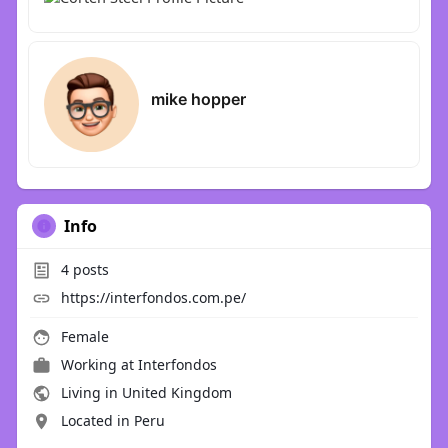
mike hopper
Info
4
posts
https://interfondos.com.pe/
Female
Working at
Interfondos
Living in United Kingdom
Located in Peru